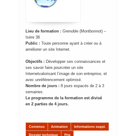
Lieu de formation :
Grenoble (Montbonnot) –
Isère 38
Public :
Toute personne ayant à créer ou à
améliorer un site Internet.
Objectifs :
Développer ses connaissances et
ses savoir faire pour
créer un site
Internet
valorisant l’image de son entreprise, et
avec un
référencement optimisé.
Nombre de jours :
8 jours espacés de 2 à 3
semaines.
Le programme de la formation est divisé
en 2 parties de 4 jours.
Contenus
Animation
Informations suppl.
Dossier technique
Prix