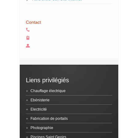
Contact
Liens privilégiés
Chauffage électrique
Ebénisterie
Electricité
Fabrication de portails
Photographie
Piscines Saint Geoirs