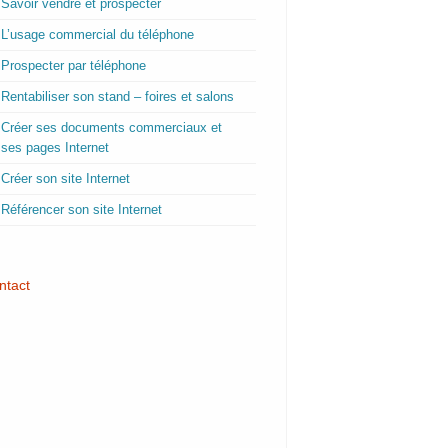
Savoir vendre et prospecter
L’usage commercial du téléphone
Prospecter par téléphone
Rentabiliser son stand – foires et salons
Créer ses documents commerciaux et
ses pages Internet
Créer son site Internet
Référencer son site Internet
ntact