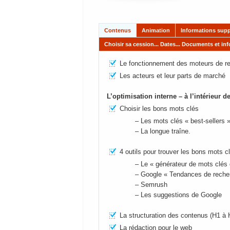
Contenus
Animation
Informations supp
Choisir sa cession... Dates... Documents et in
Le fonctionnement des moteurs de r
Les acteurs et leur parts de marché
L’optimisation interne – à l’intérieur 
Choisir les bons mots clés
– Les mots clés « best-sellers 
– La longue traîne.
4 outils pour trouver les bons mots c
– Le « générateur de mots clés
– Google « Tendances de reche
– Semrush
– Les suggestions de Google
La structuration des contenus (H1 à 
La rédaction pour le web