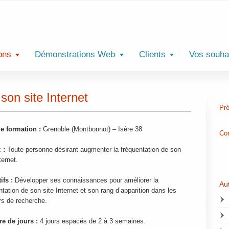
ons
Démonstrations Web
Clients
Vos souha
son site Internet
Pré
e formation :
Grenoble (Montbonnot) – Isère 38
Con
 :
Toute personne désirant augmenter la fréquentation de son
ternet.
ifs :
Développer ses connaissances pour améliorer la
Au
ntation de son site Internet et son rang d’apparition dans les
s de recherche.
e de jours :
4 jours espacés de 2 à 3 semaines.