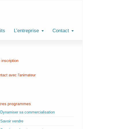
its
L’entreprise
Contact
 inscription
tact avec l'animateur
tres programmes
Dynamiser sa commercialisation
Savoir vendre