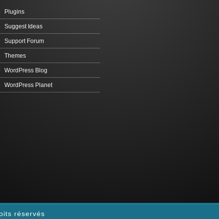
Plugins
Suggest Ideas
Support Forum
Themes
WordPress Blog
WordPress Planet
oits réservés