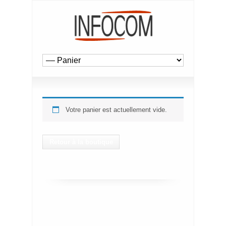
Votre panier est actuellement vide.
Retour à la boutique